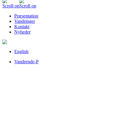
Scroll op
Scroll op
Præsentation
Vandringer
Kontakt
Nyheder
English
Vandrende-P